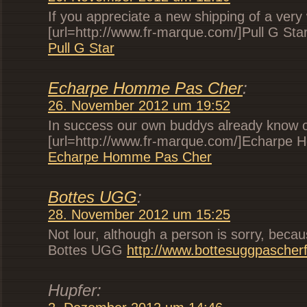
If you appreciate a new shipping of a very 
[url=http://www.fr-marque.com/]Pull G Star[
Pull G Star
Echarpe Homme Pas Cher
:
26. November 2012 um 19:52
In success our own buddys already know o
[url=http://www.fr-marque.com/]Echarpe 
Echarpe Homme Pas Cher
Bottes UGG
:
28. November 2012 um 15:25
Not lour, although a person is sorry, beca
Bottes UGG
http://www.bottesuggpascher
Hupfer: