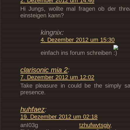
2. Dezember 2012 um 14:46
Hi Jungs, wollte mal fragen ob der thre
einsteigen kann?
kingnix:
4. Dezember 2012 um 15:30
einfach ins forum schreiben
clarisonic mia 2
:
7. Dezember 2012 um 12:02
Take pleasure in could be the simply sa
presence.
huhfaez
:
19. Dezember 2012 um 02:18
anI03g
tzhufwvtsgiv
, [ur