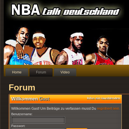
Home
Forum
Video
Forum
Willkommen
Gast
Infos ein-/ausblenden
Willkommen Gast! Um Beiträge zu verfassen musst Du
registriert sein.
Benutzername:
Passwort: