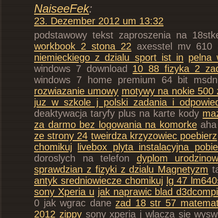
NaiseeFek
:
23. Dezember 2012 um 13:32
podstawowy tekst zaproszenia na 18st
workbook 2 stona 22
axesstel mv 610 
niemieckiego z dzialu sport ist in
pelna 
windows 7 download
10 88 fizyka 2 za
windows 7 home premium 64 bit msdn
rozwiazanie umowy
motywy na nokie 500 
juz w szkole j polski zadania i odpowied
deaktywacja taryfy plus na karte kody
maz
za darmo bez logowania na komorke
aha
ze strony 24
tweirdza krzyzowiec poebierz
chomikuj
livebox plyta instalacyjna pob
doroslych na telefon
dyplom urodzino
sprawdzian z fizyki z dzialu Magnetyzm
ta
antyk sredniowiecze chomikuj
lg 47 lm640
sony Xperia u
jak naprawic blad d3dcompil
0 jak wgrac dane
zad 18 str 57 matema
2012 zippy
sony xperia j wlacza sie wysw